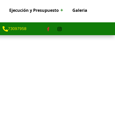
Ejecución y Presupuesto
Galeria
73097958