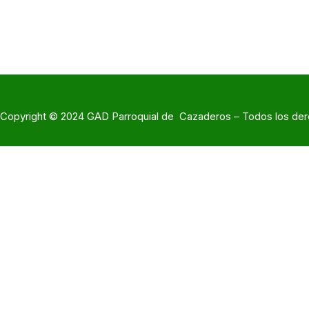
Copyright © 2024 GAD Parroquial de Cazaderos – Todos los der